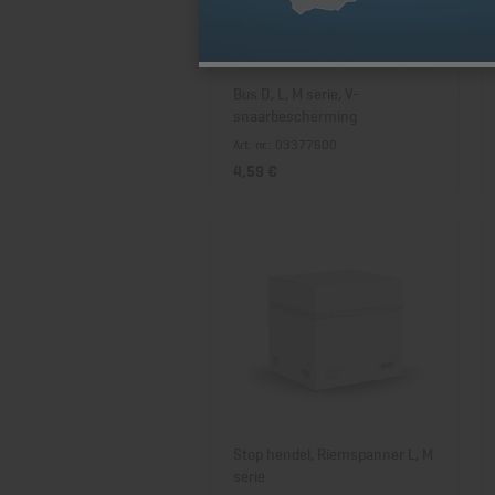
Bus D, L, M serie, V-
snaarbescherming
Art. nr.: 03377600
4,59 €
Stop hendel, Riemspanner L, M
serie