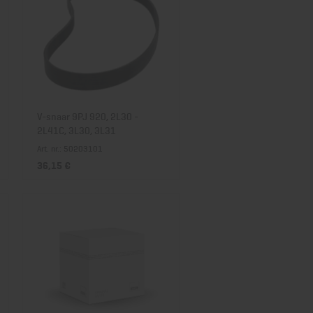
V-snaar 9PJ 920, 2L30 -
2L41C, 3L30, 3L31
Art. nr.: 50203101
36,15 €