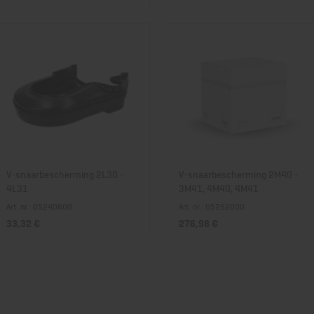
V-snaarbescherming 2L30 -
V-snaarbescherming 2M40 -
4L31
3M41, 4M40, 4M41
Art. nr.: 05240600
Art. nr.: 05252000
33,32 €
276,98 €