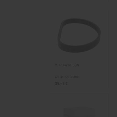
V-snaar 4H50N
Art. nr.: 50675000
25,49 €