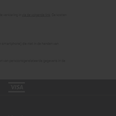
e verklaring in
via de volgende link
. De kosten
n smartphone) die niet in de handen van
sen van persoonsgerelateerde gegevens in de