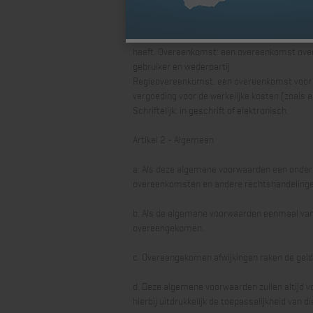
Wederpartij (ook wel opdrachtgever of koper g
bedrijf door of vanwege gebruiker zaken word
de stationaire installatie of de andere zaak 
heeft. Overeenkomst: een overeenkomst over h
gebruiker en wederpartij.
Regieovereenkomst: een overeenkomst voor he
vergoeding voor de werkelijke kosten (zoal
Schriftelijk: in geschrift of elektronisch.
Artikel 2 - Algemeen
a. Als deze algemene voorwaarden een onderd
overeenkomsten en andere rechtshandelingen va
b. Als de algemene voorwaarden eenmaal van to
overeengekomen.
c. Overeengekomen afwijkingen raken de geld
d. Deze algemene voorwaarden zullen altijd v
hierbij uitdrukkelijk de toepasselijkheid van