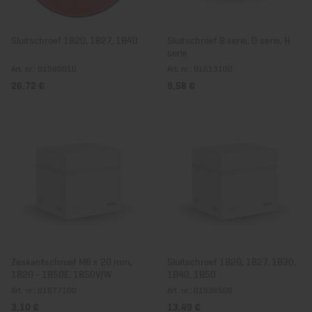
Sluitschroef 1B20, 1B27, 1B40
Sluitschroef B serie, D serie, H
serie
Art. nr.: 01590010
Art. nr.: 01613100
26,72 €
9,58 €
Zeskantschroef M6 x 20 mm,
Sluitschroef 1B20, 1B27, 1B30,
1B20 - 1B50E, 1B50V/W
1B40, 1B50
Art. nr.: 01677100
Art. nr.: 01936500
3,10 €
13,49 €