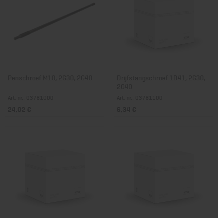
Penschroef M10, 2G30, 2G40
Drijfstangschroef 1D41, 2G30,
2G40
Art. nr.: 03781000
Art. nr.: 03781100
24,02 €
6,34 €