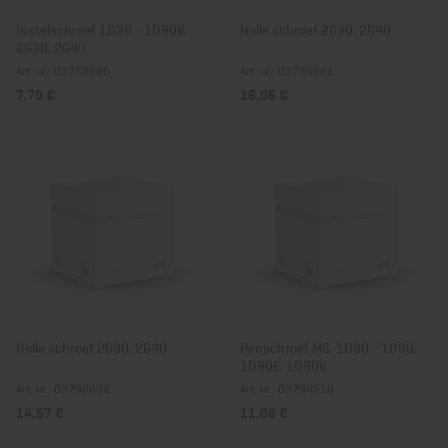
Instelschroef 1D30 - 1D90V,
Holle schroef 2G30, 2G40
2G30, 2G40
Art. nr.: 03783000
Art. nr.: 03790001
7,70 €
16,06 €
Holle schroef 2G30, 2G40
Penschroef M6, 1D30 - 1D90,
1D90E, 1D90V
Art. nr.: 03790002
Art. nr.: 03794510
14,57 €
11,06 €