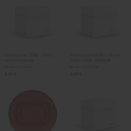
Instelschroef 1D60 - 1D90,
Zeskantschroef M6 x 18 mm,
Ontluchtingsklep
1B20 - 1B50, 1B50V/W
Art. nr.: 01475600
Art. nr.: 01557000
6,34 €
3,10 €