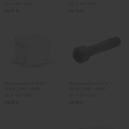
Art. nr.: 03772000
Art. nr.: 03774000
14,57 €
11,74 €
Drijfstangschroef 2L40 -
Drijfstangschroef 2L31 -
4L41C, 2M40 - 4M41
4L43C, 2M31 - 4M43
Art. nr.: 03775200
Art. nr.: 03775210
24,55 €
16,06 €