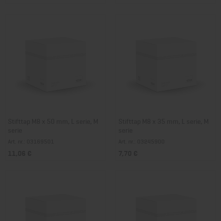
Stifttap M8 x 50 mm, L serie, M
Stifttap M8 x 35 mm, L serie, M
serie
serie
Art. nr.: 03169501
Art. nr.: 03245900
11,06 €
7,70 €