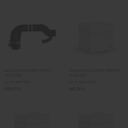
Aanzuigslang 3H50, 4H50TI -
Slangvormstuk 3H50, 4H50TIC -
4H50TICD
4H50TICD
Art. nr.: 02074601
Art. nr.: 02118300
239,07 €
182,94 €