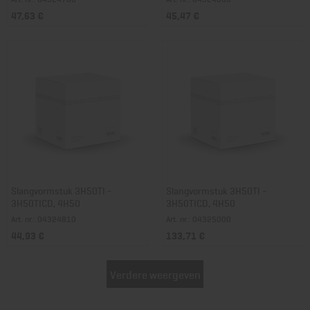
47,63 €
45,47 €
Slangvormstuk 3H50TI -
Slangvormstuk 3H50TI -
3H50TICD, 4H50
3H50TICD, 4H50
Art. nr.: 04324810
Art. nr.: 04325000
44,93 €
133,71 €
Verdere weergeven