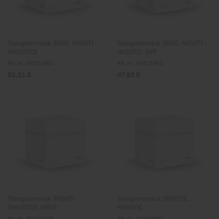
Slangvormstuk 3H50, 4H50TI -
Slangvormstuk 3H50, 4H50TI -
4H50TICD
4H50TIC-DPF
Art. nr.: 04311201
Art. nr.: 04311900
52,21 €
47,89 €
Slangvormstuk 3H50TI -
Slangvormstuk 3H50TIC,
3H50TICD, 4H50
4H50TIC
Art. nr.: 04324700
Art. nr.: 04324800