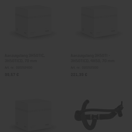
Aanzuigslang 3H50TIC,
Aanzuigslang 3H50TI -
3H50TICD, 70 mm
3H50TICD, 4H50, 70 mm
Art. nr.: 02052400
Art. nr.: 02052500
99,57 €
221,39 €