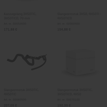
Aanzuigslang 3H50TIC,
Slangvormstuk 3H50, 4H50TI -
3H50TICD, 70 mm
4H50TICD
Art. nr.: 02052600
Art. nr.: 02060400
171,88 €
154,88 €
Slangvormstuk 3H50TIC,
Slangvormstuk 3H50TIC,
4H50TIC
3H50TICD, 4H50
Art. nr.: 02060500
Art. nr.: 02070100
207,09 €
192,39 €