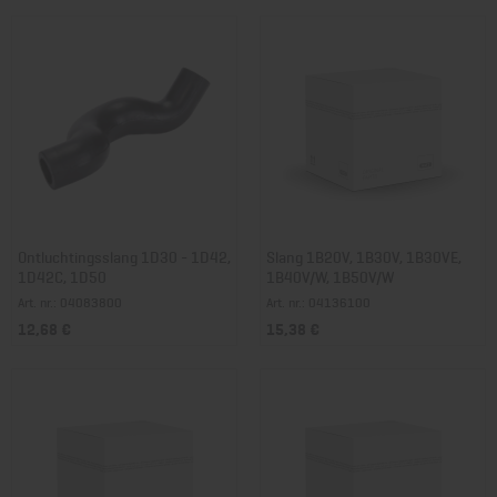
Ontluchtingsslang 1D30 - 1D42,
Slang 1B20V, 1B30V, 1B30VE,
1D42C, 1D50
1B40V/W, 1B50V/W
Art. nr.: 04083800
Art. nr.: 04136100
12,68 €
15,38 €