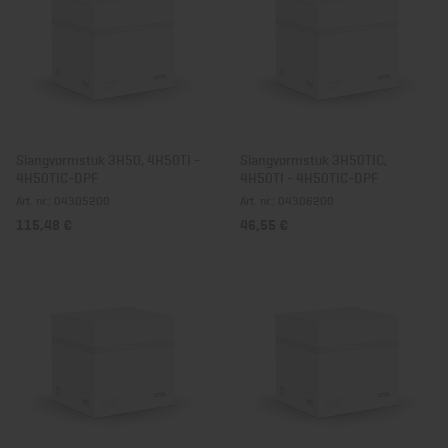
Slangvormstuk 3H50, 4H50TI -
Slangvormstuk 3H50TIC,
4H50TIC-DPF
4H50TI - 4H50TIC-DPF
Art. nr.: 04305200
Art. nr.: 04306200
115,48 €
46,55 €