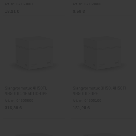
Art. nr.: 04163001
Art. nr.: 04169400
18,21 €
9,58 €
Slangvormstuk 4H50TI,
Slangvormstuk 3H50, 4H50TI -
4H50TIC, 4H50TIC-DPF
4H50TIC-DPF
Art. nr.: 04305000
Art. nr.: 04305100
316,38 €
151,24 €