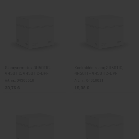
Slangvormstuk 3H50TIC,
Koelmiddel slang 3H50TIC,
4H50TIC, 4H50TIC-DPF
4H50TI - 4H50TIC-DPF
Art. nr.: 04308510
Art. nr.: 04310011
30,76 €
15,38 €