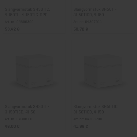
Slangvormstuk 3H50TIC,
Slangvormstuk 3H50T -
4H50TI - 4H50TIC-DPF
3H50TICD, 4H50
Art. nr.: 04306300
Art. nr.: 04307911
53,42 €
50,72 €
Slangvormstuk 3H50TI -
Slangvormstuk 3H50TIC,
3H50TICD, 4H50
3H50TICD, 4H50
Art. nr.: 04308110
Art. nr.: 04308200
46,00 €
41,96 €