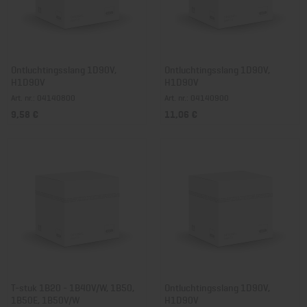
Ontluchtingsslang 1D90V,
Ontluchtingsslang 1D90V,
H1D90V
H1D90V
Art. nr.: 04140800
Art. nr.: 04140900
9,58 €
11,06 €
T-stuk 1B20 - 1B40V/W, 1B50,
Ontluchtingsslang 1D90V,
1B50E, 1B50V/W
H1D90V