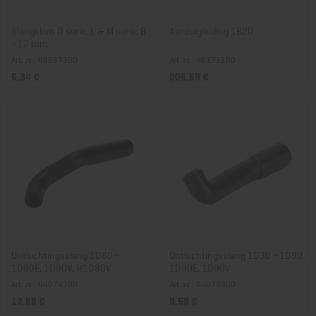
Slangklem D serie, L & M serie, 8
Aanzuigleiding 1B20
- 12 mm
Art. nr.: 40037300
Art. nr.: 40171100
6,34 €
206,69 €
Ontluchtingsslang 1D60 -
Ontluchtingsslang 1D30 - 1D90,
1D90E, 1D90V, H1D90V
1D90E, 1D90V
Art. nr.: 04074700
Art. nr.: 04074800
12,68 €
9,58 €